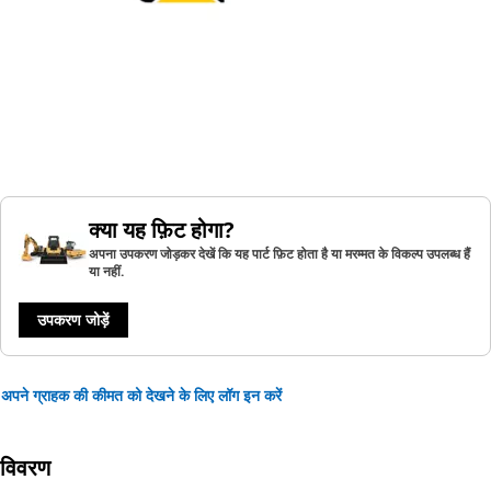
क्या यह फ़िट होगा?
अपना उपकरण जोड़कर देखें कि यह पार्ट फ़िट होता है या मरम्मत के विकल्प उपलब्ध हैं
या नहीं.
उपकरण जोड़ें
अपने ग्राहक की कीमत को देखने के लिए लॉग इन करें
विवरण