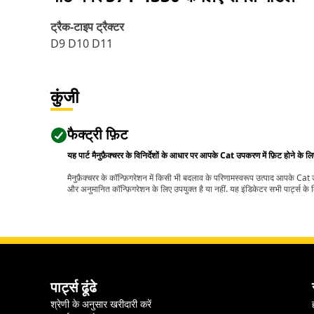
ट्रैक-टाइप ट्रैक्टर
D9 D10 D11
कुंजी
फैक्ट्री फ़िट
यह पार्ट मैनुफ़ैक्चरर के विनिर्देशों के आधार पर आपके Cat उपकरण में फ़िट होने के ल
मैनुफ़ैक्चरर के कॉन्फ़िगरेशन में किसी भी बदलाव के परिणामस्वरूप उत्पाद आपके Ca
और अनुमानित कॉन्फ़िगरेशन के लिए उपयुक्त है या नहीं. यह इंडिकेटर सभी पार्ट्स के लि
पार्ट्स ढूंढे
श्रेणी के अनुसार खरीदारी करें