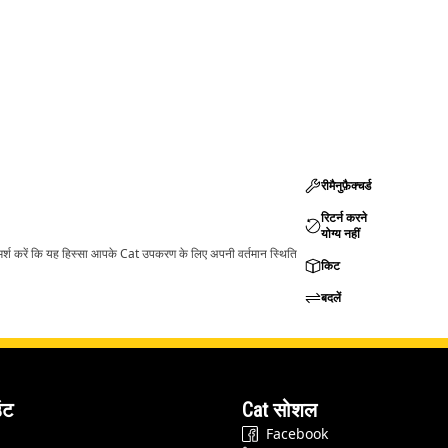
रीमैनुफ़ैक्चर्ड
रिटर्न करने
योग्य नहीं
ामर्श करें कि यह हिस्सा आपके Cat उपकरण के लिए अपनी वर्तमान स्थिति
किट
बदलें
ंट
Cat सोशल
Facebook