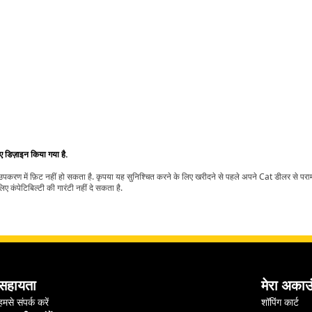
िए डिज़ाइन किया गया है.
t उपकरण में फ़िट नहीं हो सकता है. कृपया यह सुनिश्चित करने के लिए खरीदने से पहले अपने Cat डीलर से पर
ए कंपेटिबिल्टी की गारंटी नहीं दे सकता है.
सहायता
मेरा अकाउ
हमसे संपर्क करें
शॉपिंग कार्ट