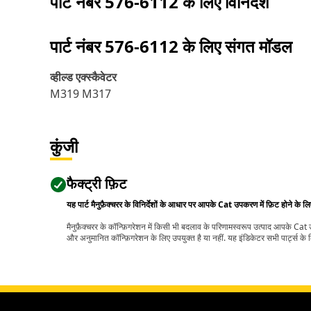
पार्ट नंबर
576-6112
के लिए विनिर्देश
पार्ट नंबर
576-6112
के लिए संगत मॉडल
व्हील्ड एक्स्कैवेटर
M319 M317
कुंजी
फैक्ट्री फ़िट
यह पार्ट मैनुफ़ैक्चरर के विनिर्देशों के आधार पर आपके Cat उपकरण में फ़िट होने के ल
मैनुफ़ैक्चरर के कॉन्फ़िगरेशन में किसी भी बदलाव के परिणामस्वरूप उत्पाद आपके Ca
और अनुमानित कॉन्फ़िगरेशन के लिए उपयुक्त है या नहीं. यह इंडिकेटर सभी पार्ट्स के लि