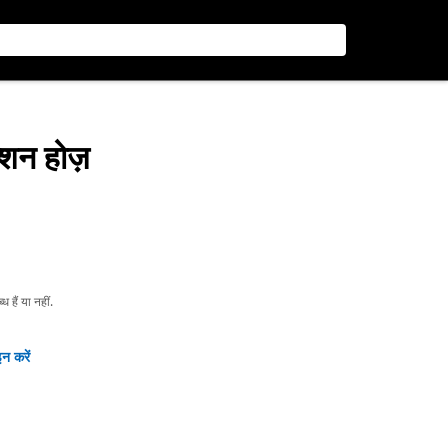
्शन होज़
हैं या नहीं.
न करें