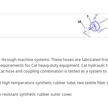
s through machine systems. These hoses are fabricated fro
w requirements for Cat heavy-duty equipment. Cat hydraulic
 Cat hose and coupling combination is tested as a system to
l high temperature synthetic rubber tube; two textile fibe
 resistant synthetic rubber outer cover.