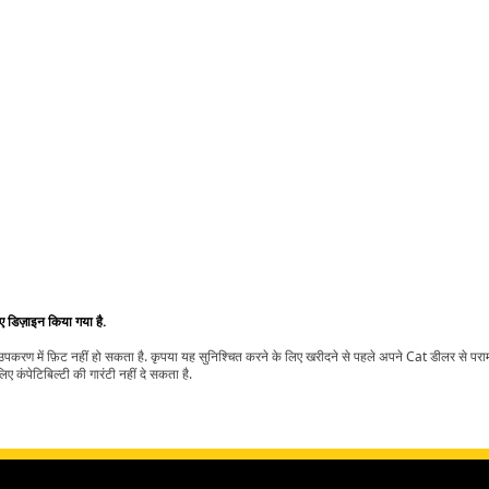
िए डिज़ाइन किया गया है.
t उपकरण में फ़िट नहीं हो सकता है. कृपया यह सुनिश्चित करने के लिए खरीदने से पहले अपने Cat डीलर से पर
ए कंपेटिबिल्टी की गारंटी नहीं दे सकता है.