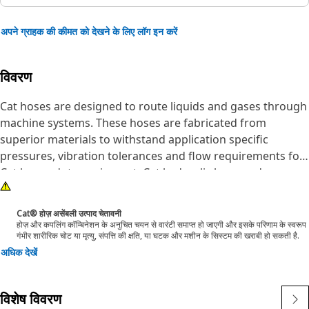
अपने ग्राहक की कीमत को देखने के लिए लॉग इन करें
विवरण
Cat hoses are designed to route liquids and gases through
machine systems. These hoses are fabricated from
superior materials to withstand application specific
pressures, vibration tolerances and flow requirements for
Cat heavy-duty equipment. Cat hydraulic hose and
couplings are subjected to the most rigorous testing
processes in the industry. Every Cat hose and coupling
Cat® होज़ असेंबली उत्पाद चेतावनी
combination is tested as a system to ensure a perfect fit
होज़ और कपलिंग कॉम्बिनेशन के अनुचित चयन से वारंटी समाप्त हो जाएगी और इसके परिणाम के स्वरूप
गंभीर शारीरिक चोट या मृत्यु, संपत्ति की क्षति, या घटक और मशीन के सिस्टम की खराबी हो सकती है.
that yields maximum safety and dependability.
अधिक देखें
The construction of the hose is made from special high
temperature synthetic rubber tube; two textile fiber braids
combined with wire spiraled throughout the textile
विशेष विवरण
reinforcement to prevent