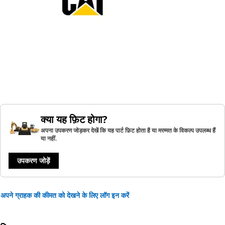
क्या यह फ़िट होगा?
अपना उपकरण जोड़कर देखें कि यह पार्ट फ़िट होता है या मरम्मत के विकल्प उपलब्ध हैं
या नहीं.
उपकरण जोड़ें
अपने ग्राहक की कीमत को देखने के लिए लॉग इन करें