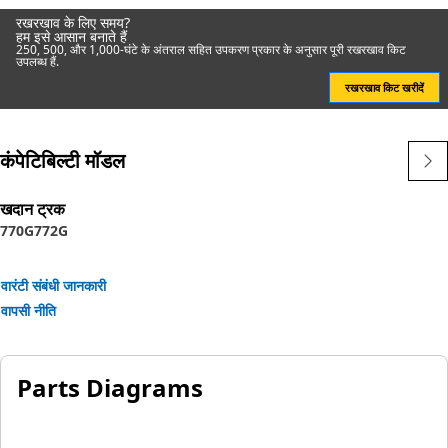
रखरखाव के लिए समय?
हम इसे आसान बनाते हैं
250, 500, और 1,000-घंटे के अंतराल सहित उपकरण प्रकार के अनुसार पूरी रखरखाव किट
उपलब्ध हैं.
रखरखाव किट खरीदें
कंपेटिबिल्टी मॉडल
खदान ट्रक
770G
772G
वारंटी संबंधी जानकारी
वापसी नीति
Parts Diagrams