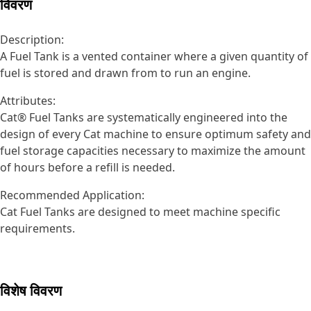
विवरण
Description:
A Fuel Tank is a vented container where a given quantity of
fuel is stored and drawn from to run an engine.
Attributes:
Cat® Fuel Tanks are systematically engineered into the
design of every Cat machine to ensure optimum safety and
fuel storage capacities necessary to maximize the amount
of hours before a refill is needed.
Recommended Application:
Cat Fuel Tanks are designed to meet machine specific
requirements.
विशेष विवरण