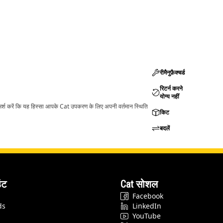
रीमैनुफ़ैक्चर्ड
रिटर्न करने
योग्य नहीं
ामर्श करें कि यह हिस्सा आपके Cat उपकरण के लिए अपनी वर्तमान स्थिति
किट
बदलें
ंट
Cat सोशल
Facebook
ds
LinkedIn
YouTube