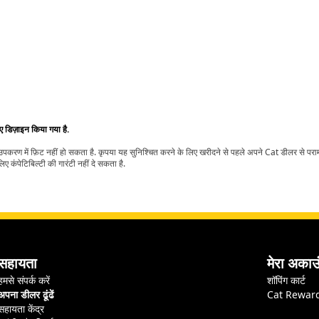
िए डिज़ाइन किया गया है.
t उपकरण में फ़िट नहीं हो सकता है. कृपया यह सुनिश्चित करने के लिए खरीदने से पहले अपने Cat डीलर से पर
ए कंपेटिबिल्टी की गारंटी नहीं दे सकता है.
सहायता
मेरा अकाउ
हमसे संपर्क करें
शॉपिंग कार्ट
अपना डीलर ढूंढें
Cat Rewar
सहायता केंद्र