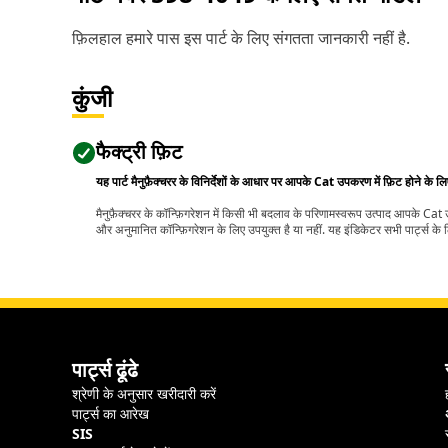
फ़िलहाल हमारे पास इस पार्ट के लिए संगतता जानकारी नहीं है.
कुंजी
फैक्ट्री फ़िट
यह पार्ट मैनुफ़ैक्चरर के विनिर्देशों के आधार पर आपके Cat उपकरण में फ़िट होने के ल
मैनुफ़ैक्चरर के कॉन्फ़िगरेशन में किसी भी बदलाव के परिणामस्वरूप उत्पाद आपके Ca
और अनुमानित कॉन्फ़िगरेशन के लिए उपयुक्त है या नहीं. यह इंडिकेटर सभी पार्ट्स के लि
पार्ट्स ढूंढे
श्रेणी के अनुसार खरीदारी करें
पार्ट्स का आरेख
SIS