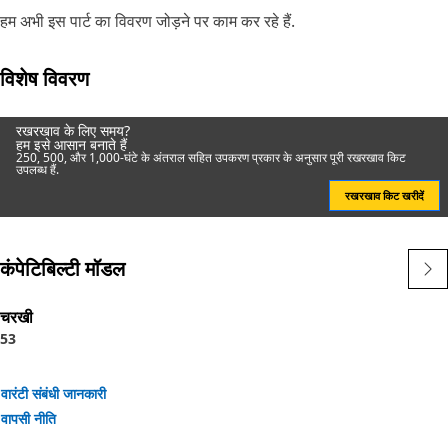
हम अभी इस पार्ट का विवरण जोड़ने पर काम कर रहे हैं.
विशेष विवरण
रखरखाव के लिए समय?
हम इसे आसान बनाते हैं
250, 500, और 1,000-घंटे के अंतराल सहित उपकरण प्रकार के अनुसार पूरी रखरखाव किट
उपलब्ध हैं.
रखरखाव किट खरीदें
कंपेटिबिल्टी मॉडल
चरखी
53
वारंटी संबंधी जानकारी
वापसी नीति