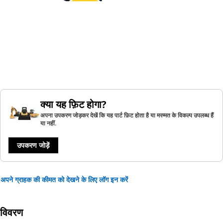
क्या यह फ़िट होगा?
अपना उपकरण जोड़कर देखें कि यह पार्ट फ़िट होता है या मरम्मत के विकल्प उपलब्ध हैं
या नहीं.
उपकरण जोड़ें
अपने ग्राहक की कीमत को देखने के लिए लॉग इन करें
विवरण