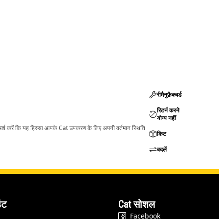
रीमैनुफ़ैक्चर्ड
रिटर्न करने
योग्य नहीं
ामर्श करें कि यह हिस्सा आपके Cat उपकरण के लिए अपनी वर्तमान स्थिति
किट
बदलें
ंट
Cat सोशल
Facebook