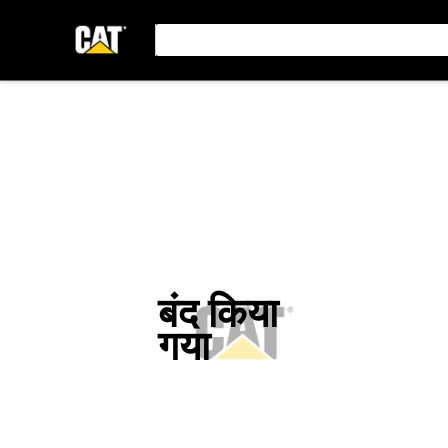
बंद किया
गया