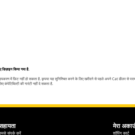
िए डिज़ाइन किया गया है.
t उपकरण में फ़िट नहीं हो सकता है. कृपया यह सुनिश्चित करने के लिए खरीदने से पहले अपने Cat डीलर से पर
ए कंपेटिबिल्टी की गारंटी नहीं दे सकता है.
सहायता
मेरा अकाउ
हमसे संपर्क करें
शॉपिंग कार्ट