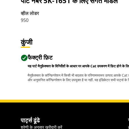
पार्ट नंबर
5K-1651
के लिए संगत मॉडल
व्हील लोडर
950
कुंजी
फैक्ट्री फ़िट
यह पार्ट मैनुफ़ैक्चरर के विनिर्देशों के आधार पर आपके Cat उपकरण में फ़िट होने के ल
मैनुफ़ैक्चरर के कॉन्फ़िगरेशन में किसी भी बदलाव के परिणामस्वरूप उत्पाद आपके Ca
और अनुमानित कॉन्फ़िगरेशन के लिए उपयुक्त है या नहीं. यह इंडिकेटर सभी पार्ट्स के लि
पार्ट्स ढूंढे
श्रेणी के अनुसार खरीदारी करें