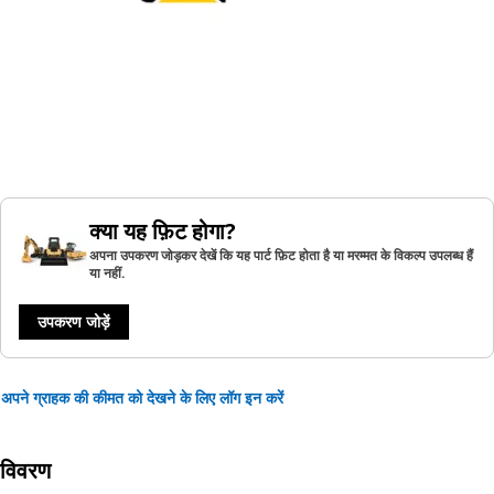
क्या यह फ़िट होगा?
अपना उपकरण जोड़कर देखें कि यह पार्ट फ़िट होता है या मरम्मत के विकल्प उपलब्ध हैं
या नहीं.
उपकरण जोड़ें
अपने ग्राहक की कीमत को देखने के लिए लॉग इन करें
विवरण