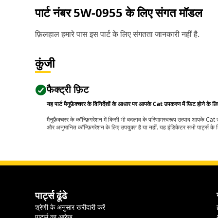
पार्ट नंबर
5W-0955
के लिए संगत मॉडल
फ़िलहाल हमारे पास इस पार्ट के लिए संगतता जानकारी नहीं है.
कुंजी
फैक्ट्री फ़िट
यह पार्ट मैनुफ़ैक्चरर के विनिर्देशों के आधार पर आपके Cat उपकरण में फ़िट होने के ल
मैनुफ़ैक्चरर के कॉन्फ़िगरेशन में किसी भी बदलाव के परिणामस्वरूप उत्पाद आपके Ca
और अनुमानित कॉन्फ़िगरेशन के लिए उपयुक्त है या नहीं. यह इंडिकेटर सभी पार्ट्स के लि
पार्ट्स ढूंढे
श्रेणी के अनुसार खरीदारी करें
पार्ट्स का आरेख