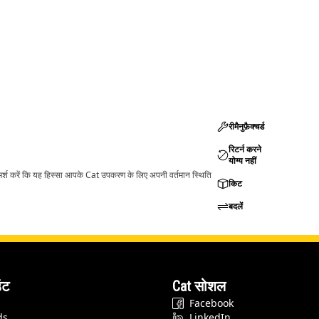
रीमैनुफ़ैक्चर्ड
रिटर्न करने
योग्य नहीं
ामर्श करें कि यह हिस्सा आपके Cat उपकरण के लिए अपनी वर्तमान स्थिति
किट
बदलें
ंट
Cat सोशल
Facebook
ds
LinkedIn