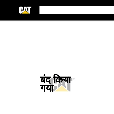
बंद किया
गया