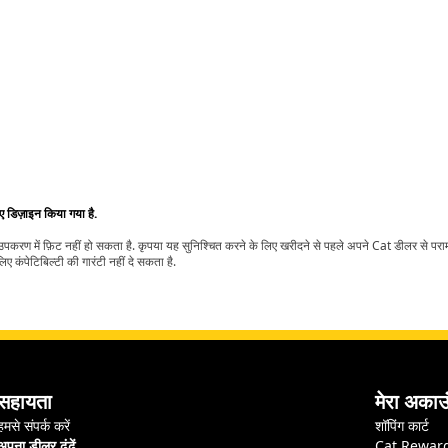
िए डिज़ाइन किया गया है.
t उपकरण में फ़िट नहीं हो सकता है. कृपया यह सुनिश्चित करने के लिए खरीदने से पहले अपने Cat डीलर से पर
ए कंपेटिबिल्टी की गारंटी नहीं दे सकता है.
सहायता
मेरा अकाउ
हमसे संपर्क करें
शॉपिंग कार्ट
अपना डीलर ढूंढें
Cat Rewar