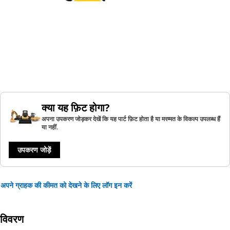
क्या यह फ़िट होगा?
अपना उपकरण जोड़कर देखें कि यह पार्ट फ़िट होता है या मरम्मत के विकल्प उपलब्ध हैं
या नहीं.
उपकरण जोड़ें
अपने ग्राहक की कीमत को देखने के लिए लॉग इन करें
विवरण