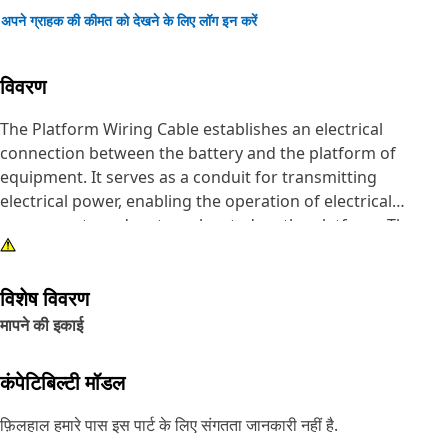
अपने ग्राहक की कीमत को देखने के लिए लॉग इन करें
विवरण
The Platform Wiring Cable establishes an electrical
connection between the battery and the platform of
equipment. It serves as a conduit for transmitting
electrical power, enabling the operation of electrical
components and systems located on the platform. The
cable's design ensures secure connections and efficient
power transmission to support the overall functionality of
विशेष विवरण
the equipment.
मापने की इकाई
Attributes:
• Resistant to wear, bending, and environmental factors.
कंपेटिबिल्टी मॉडल
• Provides reliable and secure electrical connections.
• Prevents electrical shorts and ensures safety.
फ़िलहाल हमारे पास इस पार्ट के लिए संगतता जानकारी नहीं है.