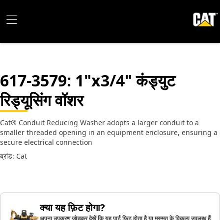
617-3579
: 1"x3/4" कंड्युट
रिड्यूसिंग वॉशर
Cat® Conduit Reducing Washer adopts a larger conduit to a
smaller threaded opening in an equipment enclosure, ensuring a
secure electrical connection
ब्रांड: Cat
क्या यह फ़िट होगा?
अपना उपकरण जोड़कर देखें कि यह पार्ट फ़िट होता है या मरम्मत के विकल्प उपलब्ध हैं