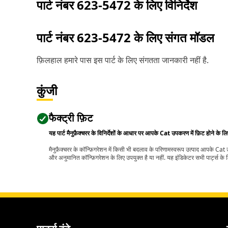
पार्ट नंबर
623-5472
के लिए विनिर्देश
पार्ट नंबर
623-5472
के लिए संगत मॉडल
फ़िलहाल हमारे पास इस पार्ट के लिए संगतता जानकारी नहीं है.
कुंजी
फैक्ट्री फ़िट
यह पार्ट मैनुफ़ैक्चरर के विनिर्देशों के आधार पर आपके Cat उपकरण में फ़िट होने के ल
मैनुफ़ैक्चरर के कॉन्फ़िगरेशन में किसी भी बदलाव के परिणामस्वरूप उत्पाद आपके Ca
और अनुमानित कॉन्फ़िगरेशन के लिए उपयुक्त है या नहीं. यह इंडिकेटर सभी पार्ट्स के लि