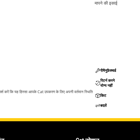
मापने की इकाई
रीमैनुफ़ैक्चर्ड
रिटर्न करने
योग्य नहीं
ामर्श करें कि यह हिस्सा आपके Cat उपकरण के लिए अपनी वर्तमान स्थिति
किट
बदलें