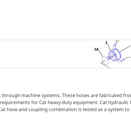
s through machine systems. These hoses are fabricated fro
ow requirements for Cat heavy-duty equipment. Cat hydraulic
 Cat hose and coupling combination is tested as a system to