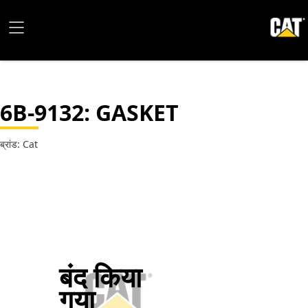
6B-9132
: GASKET
ब्रांड: Cat
बंद किया
गया