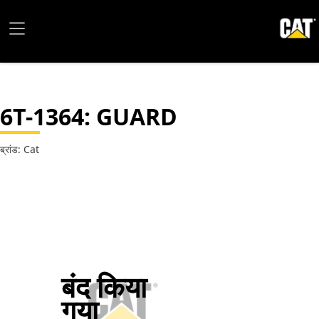
6T-1364
: GUARD
ब्रांड: Cat
बंद किया
गया