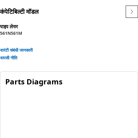
assembly.
कंपेटिबिल्टी मॉडल
पाइप लेयर
561N
561M
वारंटी संबंधी जानकारी
वापसी नीति
Parts Diagrams