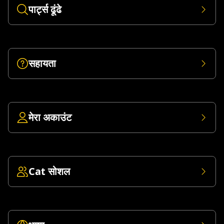
पार्ट्स ढूंढे
सहायता
मेरा अकाउंट
Cat सोशल