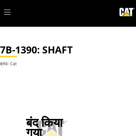
7B-1390
: SHAFT
ब्रांड: Cat
बंद किया
गया