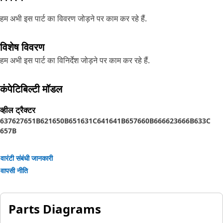
हम अभी इस पार्ट का विवरण जोड़ने पर काम कर रहे हैं.
विशेष विवरण
हम अभी इस पार्ट का विनिर्देश जोड़ने पर काम कर रहे हैं.
कंपेटिबिल्टी मॉडल
व्हील ट्रैक्टर
637
627
651B
621
650B
651
631C
641
641B
657
660B
666
623
666B
633C
657B
वारंटी संबंधी जानकारी
वापसी नीति
Parts Diagrams