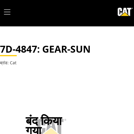
7D-4847
: GEAR-SUN
ब्रांड: Cat
बंद किया
गया