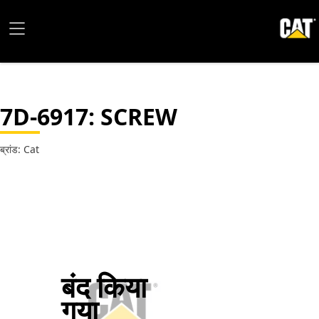
7D-6917
: SCREW
ब्रांड: Cat
बंद किया
गया