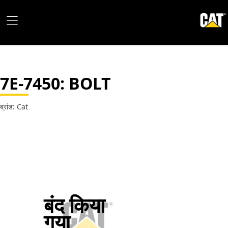
7E-7450
: BOLT
ब्रांड: Cat
बंद किया
गया