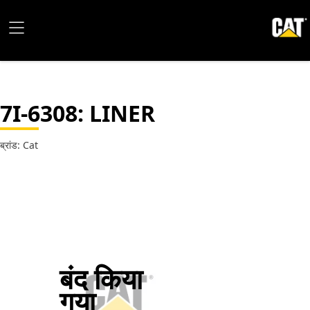
7I-6308
: LINER
ब्रांड: Cat
बंद किया
गया