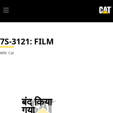
7S-3121
: FILM
ब्रांड: Cat
बंद किया
गया