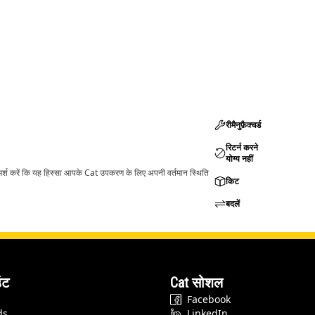
रीमैनुफ़ैक्चर्ड
रिटर्न करने
योग्य नहीं
ामर्श करें कि यह हिस्सा आपके Cat उपकरण के लिए अपनी वर्तमान स्थिति
किट
बदलें
ंट
Cat सोशल
Facebook
ds
LinkedIn