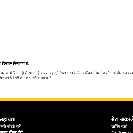
िए डिज़ाइन किया गया है.
t उपकरण में फ़िट नहीं हो सकता है. कृपया यह सुनिश्चित करने के लिए खरीदने से पहले अपने Cat डीलर से पर
ए कंपेटिबिल्टी की गारंटी नहीं दे सकता है.
सहायता
मेरा अकाउ
हमसे संपर्क करें
शॉपिंग कार्ट
अपना डीलर ढूंढें
Cat Rewar