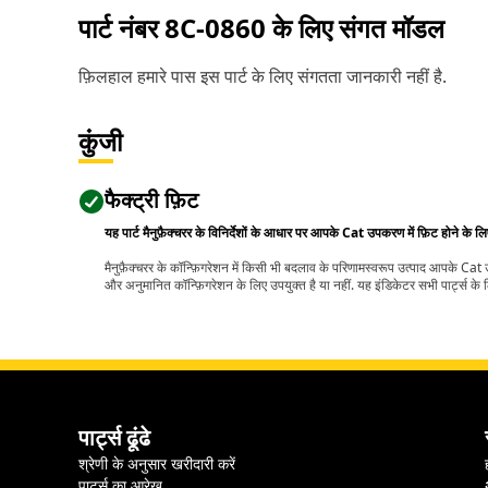
पार्ट नंबर
8C-0860
के लिए संगत मॉडल
फ़िलहाल हमारे पास इस पार्ट के लिए संगतता जानकारी नहीं है.
कुंजी
फैक्ट्री फ़िट
यह पार्ट मैनुफ़ैक्चरर के विनिर्देशों के आधार पर आपके Cat उपकरण में फ़िट होने के ल
मैनुफ़ैक्चरर के कॉन्फ़िगरेशन में किसी भी बदलाव के परिणामस्वरूप उत्पाद आपके Ca
और अनुमानित कॉन्फ़िगरेशन के लिए उपयुक्त है या नहीं. यह इंडिकेटर सभी पार्ट्स के लि
पार्ट्स ढूंढे
श्रेणी के अनुसार खरीदारी करें
पार्ट्स का आरेख