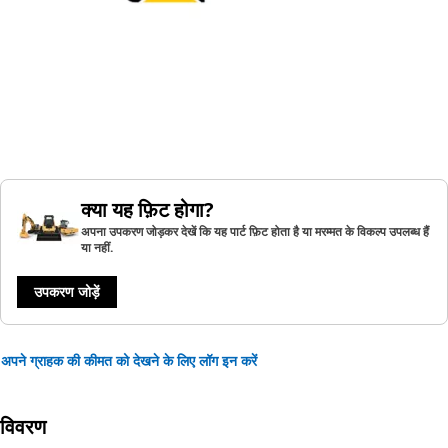
क्या यह फ़िट होगा?
अपना उपकरण जोड़कर देखें कि यह पार्ट फ़िट होता है या मरम्मत के विकल्प उपलब्ध हैं
या नहीं.
उपकरण जोड़ें
अपने ग्राहक की कीमत को देखने के लिए लॉग इन करें
विवरण