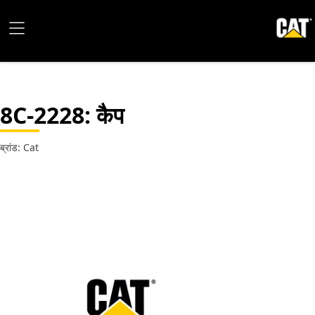
8C-2228
: कैप
ब्रांड: Cat