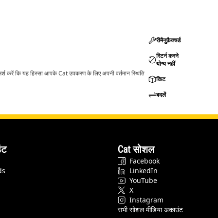
रीमैनुफ़ैक्चर्ड
रिटर्न करने
योग्य नहीं
ामर्श करें कि यह हिस्सा आपके Cat उपकरण के लिए अपनी वर्तमान स्थिति
किट
बदलें
ंट
Cat सोशल
Facebook
ds
LinkedIn
YouTube
X
Instagram
सभी सोशल मीडिया अकाउंट