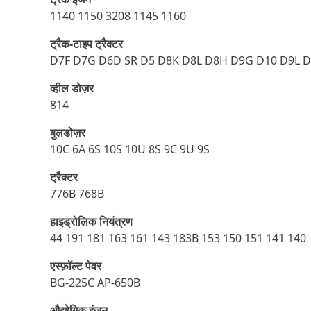
1140 1150 3208 1145 1160
ट्रैक-टाइप ट्रैक्टर
D7F D7G D6D SR D5 D8K D8L D8H D9G D10 D9L 
व्हील डोज़र
814
बुलडोज़र
10C 6A 6S 10S 10U 8S 9C 9U 9S
ट्रैक्टर
776B 768B
हाइड्रोलिक नियंत्रण
44 191 181 163 161 143 183B 153 150 151 141 140
एस्‍फ़ॉल्‍ट पेवर
BG-225C AP-650B
औद्योगिक इंजन