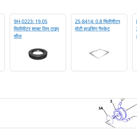
9H-0223: 19.05
2S-8414: 0.8 मिलीमीटर
मिलीमीटर शाफ़्ट लिप टाइप
मोटी हाउसिंग गैस्केट
सील