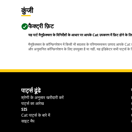
कुंजी
फैक्ट्री फ़िट
यह पार्ट मैनुफ़ैक्चरर के विनिर्देशों के आधार पर आपके Cat उपकरण में फ़िट होने के ल
मैनुफ़ैक्चरर के कॉन्फ़िगरेशन में किसी भी बदलाव के परिणामस्वरूप उत्पाद आपके Ca
और अनुमानित कॉन्फ़िगरेशन के लिए उपयुक्त है या नहीं. यह इंडिकेटर सभी पार्ट्स के लि
पार्ट्स ढूंढे
श्रेणी के अनुसार खरीदारी करें
पार्ट्स का आरेख
SIS
Cat पार्ट्स के बारे में
साइट मैप