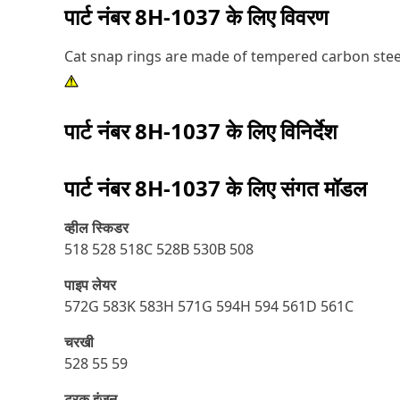
पार्ट नंबर
8H-1037
के लिए विवरण
Cat snap rings are made of tempered carbon stee
पार्ट नंबर
8H-1037
के लिए विनिर्देश
पार्ट नंबर
8H-1037
के लिए संगत मॉडल
व्हील स्किडर
518 528 518C 528B 530B 508
पाइप लेयर
572G 583K 583H 571G 594H 594 561D 561C
चरखी
528 55 59
ट्रक इंजन