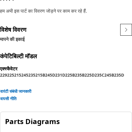
हम अभी इस पार्ट का विवरण जोड़ने पर काम कर रहे हैं.
विशेष विवरण
मापने की इकाई
कंपेटिबिल्टी मॉडल
एक्स्कैवेटर
229
225
215
245
235
215B
245D
231D
225B
235B
225D
235C
245B
235D
वारंटी संबंधी जानकारी
वापसी नीति
Parts Diagrams