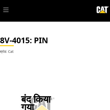
8V-4015
: PIN
ब्रांड: Cat
बंद किया
गया