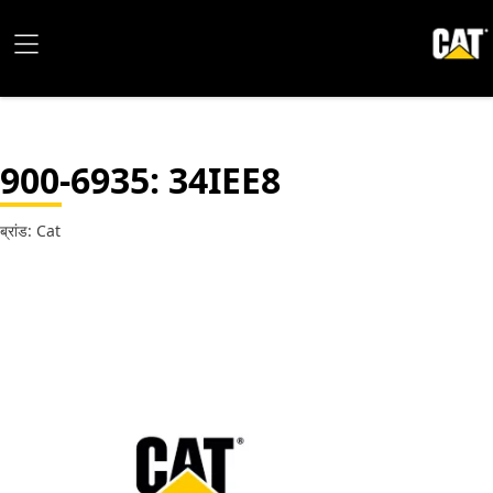
900-6935
: 34IEE8
ब्रांड: Cat