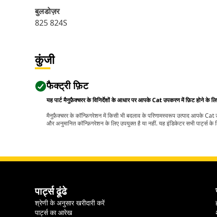
बुलडोज़र
825 824S
कुंजी
फैक्ट्री फ़िट
यह पार्ट मैनुफ़ैक्चरर के विनिर्देशों के आधार पर आपके Cat उपकरण में फ़िट होने के ल
मैनुफ़ैक्चरर के कॉन्फ़िगरेशन में किसी भी बदलाव के परिणामस्वरूप उत्पाद आपके Ca
और अनुमानित कॉन्फ़िगरेशन के लिए उपयुक्त है या नहीं. यह इंडिकेटर सभी पार्ट्स के लि
पार्ट्स ढूंढे
श्रेणी के अनुसार खरीदारी करें
पार्ट्स का आरेख