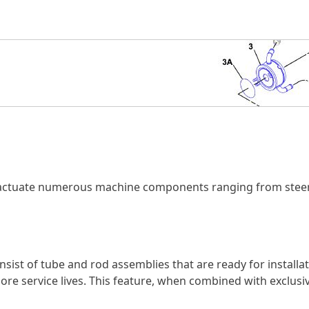
actuate numerous machine components ranging from steeri
ist of tube and rod assemblies that are ready for installat
e service lives. This feature, when combined with exclusive