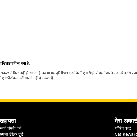
िए डिज़ाइन किया गया है.
t उपकरण में फ़िट नहीं हो सकता है. कृपया यह सुनिश्चित करने के लिए खरीदने से पहले अपने Cat डीलर से पर
ए कंपेटिबिल्टी की गारंटी नहीं दे सकता है.
सहायता
मेरा अकाउ
हमसे संपर्क करें
शॉपिंग कार्ट
अपना डीलर ढूंढें
Cat Rewar