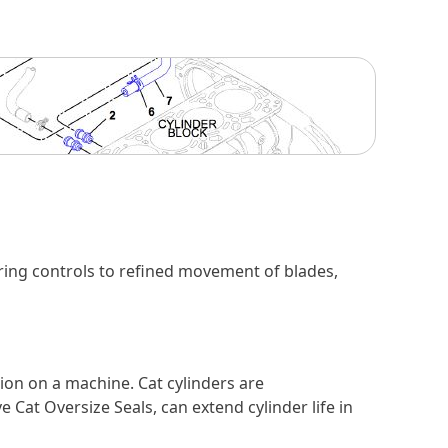
ng controls to refined movement of blades,
ion on a machine. Cat cylinders are
 Cat Oversize Seals, can extend cylinder life in