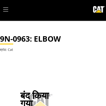
9N-0963
: ELBOW
ब्रांड: Cat
बंद किया
गया