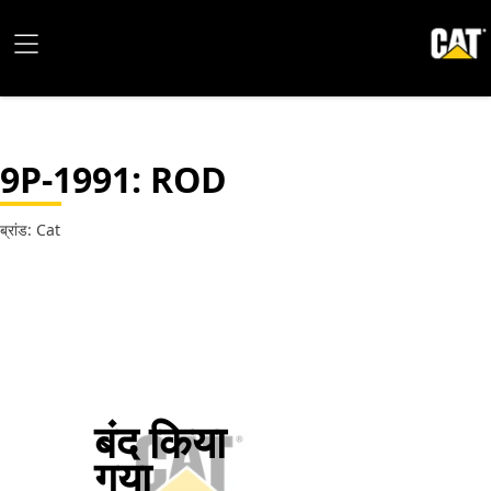
9P-1991
: ROD
ब्रांड: Cat
बंद किया
गया