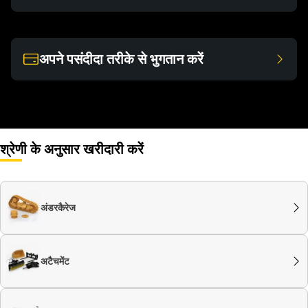
अपने पसंदीदा तरीके से भुगतान करें
श्रेणी के अनुसार खरीदारी करें
अंडरकैरेज
अटैचमेंट