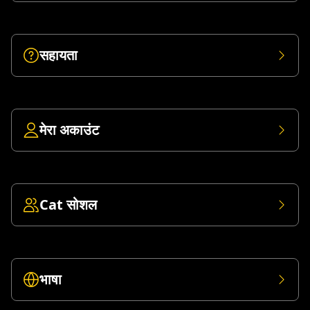
सहायता
मेरा अकाउंट
Cat सोशल
भाषा