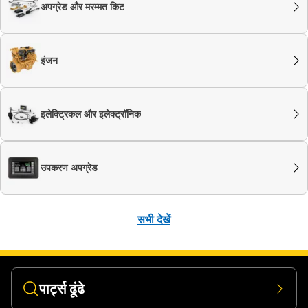
अपग्रेड और मरम्मत किट
इंजन
इलेक्ट्रिकल और इलेक्ट्रॉनिक
उपकरण अपग्रेड
सभी देखें
पार्ट्स ढूंढे