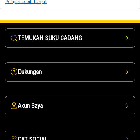
Pelajari Lebih Lanjut
TEMUKAN SUKU CADANG
Dukungan
Akun Saya
CAT SOCIAL