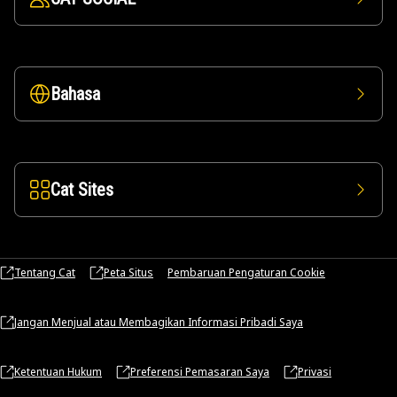
Bahasa
Cat Sites
Tentang Cat
Peta Situs
Pembaruan Pengaturan Cookie
Jangan Menjual atau Membagikan Informasi Pribadi Saya
Ketentuan Hukum
Preferensi Pemasaran Saya
Privasi