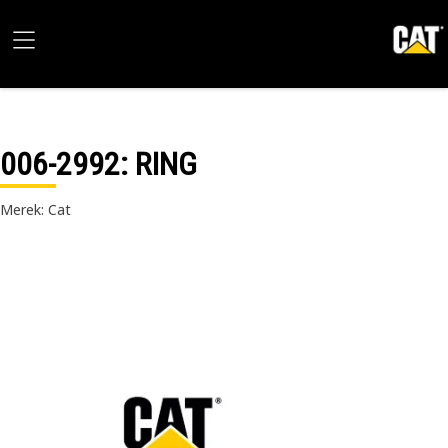
006-2992
: RING
Merek: Cat