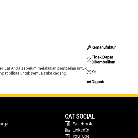
Remanufaktur
Tidak Dapat
Dikembalikan
er Cat Anda sebelum melakukan pembelian untuk
Kit
ompatibilitas untuk semua suku cadang.
Diganti
CAT SOCIAL
anja
Facebook
LinkedIn
YouTube