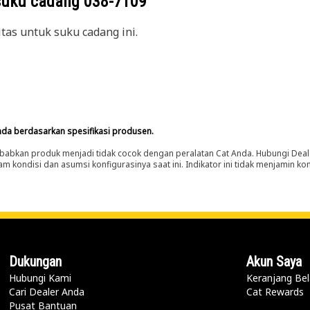
suku cadang
038-7109
itas untuk suku cadang ini.
nda berdasarkan spesifikasi produsen.
abkan produk menjadi tidak cocok dengan peralatan Cat Anda. Hubungi Deal
m kondisi dan asumsi konfigurasinya saat ini. Indikator ini tidak menjamin k
Dukungan
Akun Saya
Hubungi Kami
Keranjang Bel
Cari Dealer Anda
Cat Rewards
Pusat Bantuan