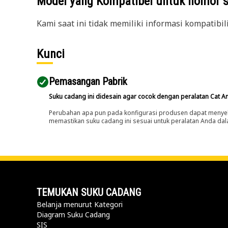
Model yang Kompatibel untuk nomor 
Kami saat ini tidak memiliki informasi kompatibil
Kunci
Pemasangan Pabrik
Suku cadang ini didesain agar cocok dengan peralatan Cat A
Perubahan apa pun pada konfigurasi produsen dapat menyeb
memastikan suku cadang ini sesuai untuk peralatan Anda dala
TEMUKAN SUKU CADANG
Belanja menurut Kategori
Diagram Suku Cadang
SIS