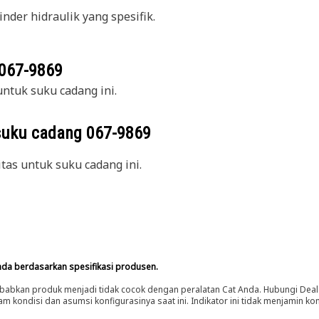
nder hidraulik yang spesifik.
067-9869
ntuk suku cadang ini.
suku cadang
067-9869
itas untuk suku cadang ini.
nda berdasarkan spesifikasi produsen.
abkan produk menjadi tidak cocok dengan peralatan Cat Anda. Hubungi Deal
m kondisi dan asumsi konfigurasinya saat ini. Indikator ini tidak menjamin k