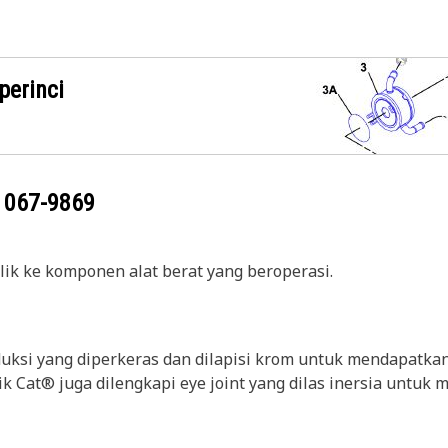
perinci
g
067-9869
ik ke komponen alat berat yang beroperasi.
uksi yang diperkeras dan dilapisi krom untuk mendapatkan 
lik Cat® juga dilengkapi eye joint yang dilas inersia untu