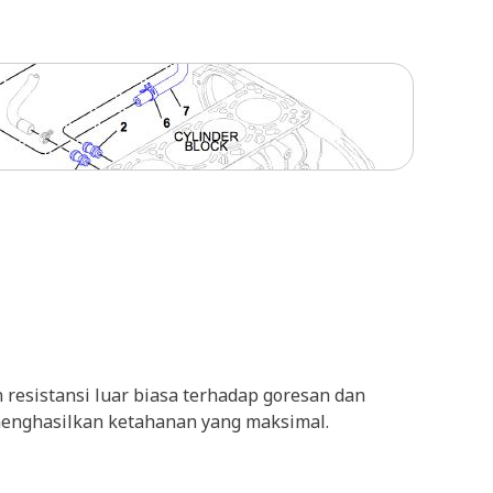
resistansi luar biasa terhadap goresan dan
k menghasilkan ketahanan yang maksimal.