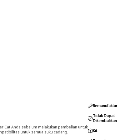
Remanufaktur
Tidak Dapat
Dikembalikan
er Cat Anda sebelum melakukan pembelian untuk
Kit
ompatibilitas untuk semua suku cadang.