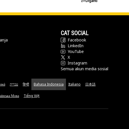
Diganti
CAT SOCIAL
anja
Facebook
LinkedIn
YouTube
X
Instagram
Semua akun media sosial
νικά
עברית
हिन्दी
Bahasa Indonesia
Italiano
日本語
аїнська Мова
Tiếng Việt