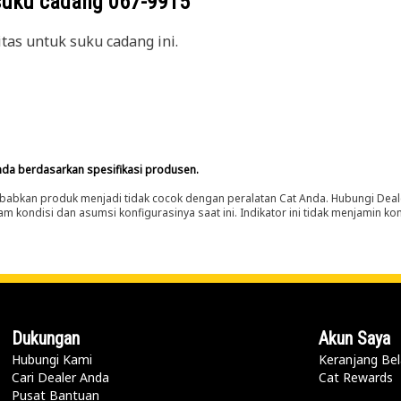
suku cadang
067-9915
itas untuk suku cadang ini.
nda berdasarkan spesifikasi produsen.
abkan produk menjadi tidak cocok dengan peralatan Cat Anda. Hubungi Deal
m kondisi dan asumsi konfigurasinya saat ini. Indikator ini tidak menjamin k
Dukungan
Akun Saya
Hubungi Kami
Keranjang Bel
Cari Dealer Anda
Cat Rewards
Pusat Bantuan