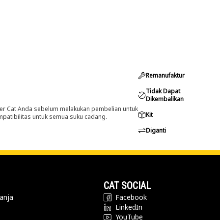
Remanufaktur
Tidak Dapat
Dikembalikan
er Cat Anda sebelum melakukan pembelian untuk
Kit
ompatibilitas untuk semua suku cadang.
Diganti
CAT SOCIAL
anja
Facebook
LinkedIn
YouTube