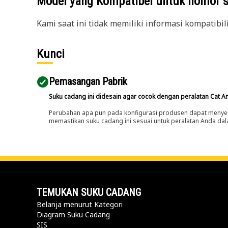
Model yang Kompatibel untuk nomor 
Kami saat ini tidak memiliki informasi kompatibil
Kunci
Pemasangan Pabrik
Suku cadang ini didesain agar cocok dengan peralatan Cat A
Perubahan apa pun pada konfigurasi produsen dapat menyeb
memastikan suku cadang ini sesuai untuk peralatan Anda dala
TEMUKAN SUKU CADANG
Belanja menurut Kategori
Diagram Suku Cadang
SIS