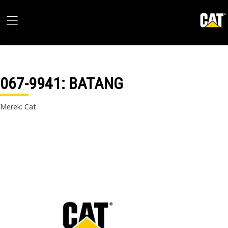
067-9941
: BATANG
Merek: Cat