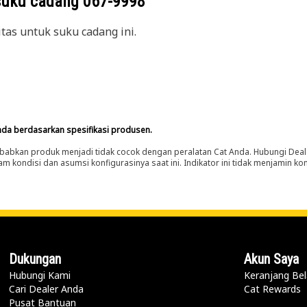
suku cadang
067-9998
itas untuk suku cadang ini.
nda berdasarkan spesifikasi produsen.
abkan produk menjadi tidak cocok dengan peralatan Cat Anda. Hubungi Deal
m kondisi dan asumsi konfigurasinya saat ini. Indikator ini tidak menjamin k
Dukungan
Akun Saya
Hubungi Kami
Keranjang Bel
Cari Dealer Anda
Cat Rewards
Pusat Bantuan