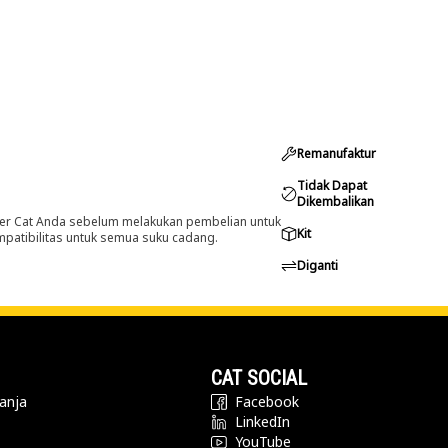
Remanufaktur
Tidak Dapat
Dikembalikan
er Cat Anda sebelum melakukan pembelian untuk
Kit
ompatibilitas untuk semua suku cadang.
Diganti
CAT SOCIAL
anja
Facebook
LinkedIn
YouTube