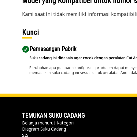
Model yang Kompatibel untuk nomor 
Kami saat ini tidak memiliki informasi kompatibil
Kunci
Pemasangan Pabrik
Suku cadang ini didesain agar cocok dengan peralatan Cat A
Perubahan apa pun pada konfigurasi produsen dapat menyeb
memastikan suku cadang ini sesuai untuk peralatan Anda dala
TEMUKAN SUKU CADANG
Belanja menurut Kategori
Diagram Suku Cadang
SIS