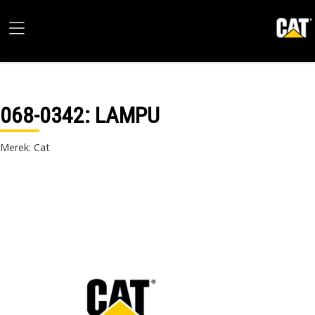
068-0342
: LAMPU
Merek: Cat