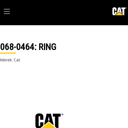
068-0464
: RING
Merek: Cat