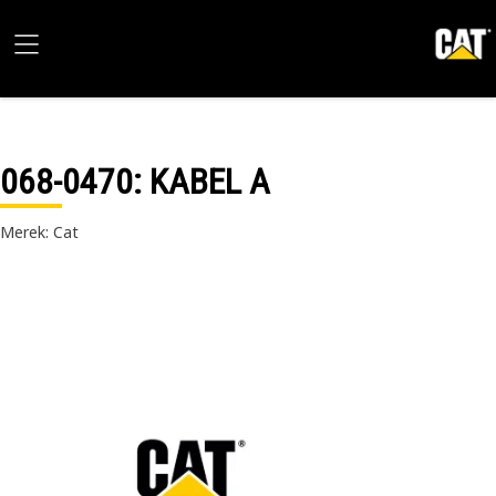
068-0470
: KABEL A
Merek: Cat