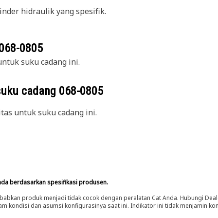
nder hidraulik yang spesifik.
068-0805
ntuk suku cadang ini.
suku cadang
068-0805
itas untuk suku cadang ini.
nda berdasarkan spesifikasi produsen.
abkan produk menjadi tidak cocok dengan peralatan Cat Anda. Hubungi Deal
m kondisi dan asumsi konfigurasinya saat ini. Indikator ini tidak menjamin k