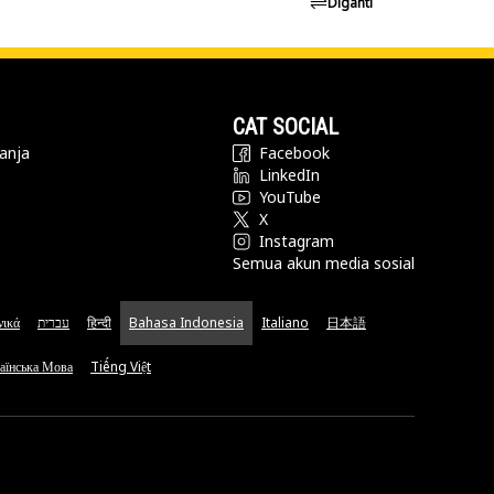
Diganti
CAT SOCIAL
anja
Facebook
LinkedIn
YouTube
X
Instagram
Semua akun media sosial
νικά
עברית
हिन्दी
Bahasa Indonesia
Italiano
日本語
аїнська Мова
Tiếng Việt