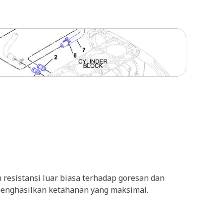
resistansi luar biasa terhadap goresan dan
k menghasilkan ketahanan yang maksimal.