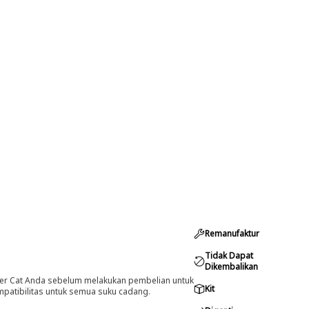
Remanufaktur
Tidak Dapat
Dikembalikan
er Cat Anda sebelum melakukan pembelian untuk
Kit
ompatibilitas untuk semua suku cadang.