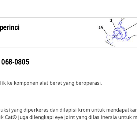
perinci
g
068-0805
ik ke komponen alat berat yang beroperasi.
uksi yang diperkeras dan dilapisi krom untuk mendapatkan 
lik Cat® juga dilengkapi eye joint yang dilas inersia untu