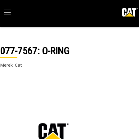
077-7567
: O-RING
Merek: Cat