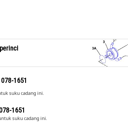
perinci
g
078-1651
uk suku cadang ini.
078-1651
ntuk suku cadang ini.