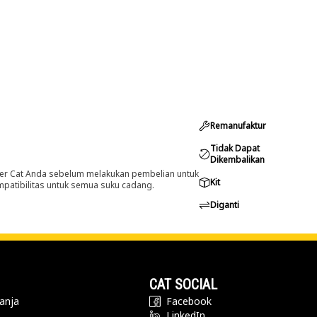
Remanufaktur
Tidak Dapat
Dikembalikan
er Cat Anda sebelum melakukan pembelian untuk
Kit
ompatibilitas untuk semua suku cadang.
Diganti
CAT SOCIAL
anja
Facebook
LinkedIn