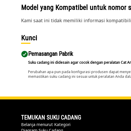
Model yang Kompatibel untuk nomor 
Kami saat ini tidak memiliki informasi kompatibil
Kunci
Pemasangan Pabrik
Suku cadang ini didesain agar cocok dengan peralatan Cat A
Perubahan apa pun pada konfigurasi produsen dapat menyeb
memastikan suku cadang ini sesuai untuk peralatan Anda dala
TEMUKAN SUKU CADANG
Belanja menurut Kategori
Diagram Suku Cadang