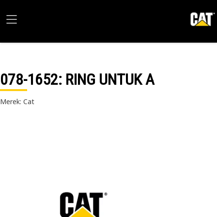
078-1652
: RING UNTUK A
Merek: Cat