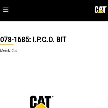
078-1685
: I.P.C.O. BIT
Merek: Cat