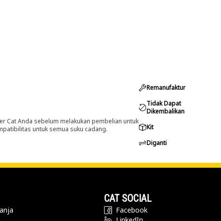
Remanufaktur
Tidak Dapat
Dikembalikan
er Cat Anda sebelum melakukan pembelian untuk
Kit
ompatibilitas untuk semua suku cadang.
Diganti
CAT SOCIAL
anja
Facebook
LinkedIn