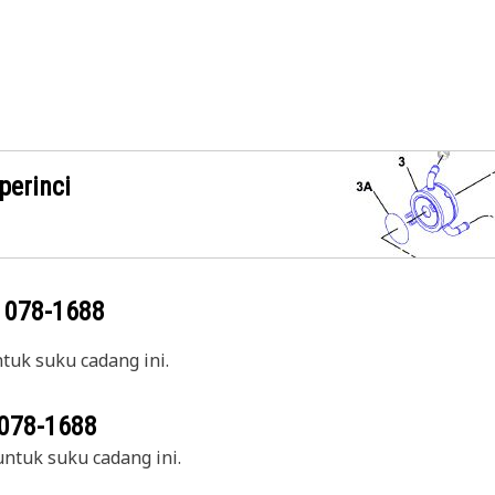
perinci
g
078-1688
uk suku cadang ini.
078-1688
ntuk suku cadang ini.