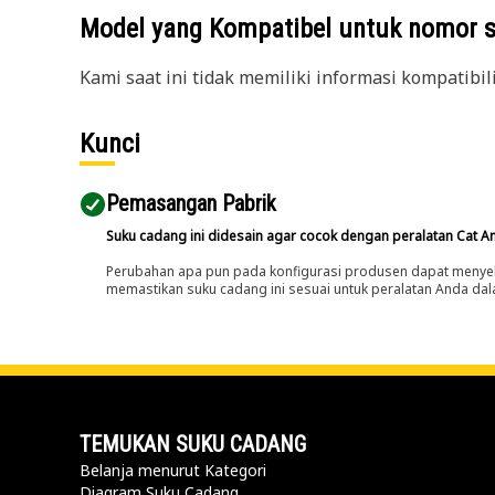
Model yang Kompatibel untuk nomor 
Kami saat ini tidak memiliki informasi kompatibil
Kunci
Pemasangan Pabrik
Suku cadang ini didesain agar cocok dengan peralatan Cat A
Perubahan apa pun pada konfigurasi produsen dapat menyeb
memastikan suku cadang ini sesuai untuk peralatan Anda dala
TEMUKAN SUKU CADANG
Belanja menurut Kategori
Diagram Suku Cadang